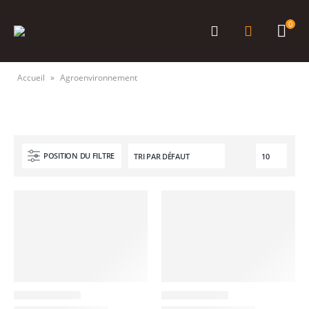
0
Accueil
»
Agroenvironnement
POSITION DU FILTRE