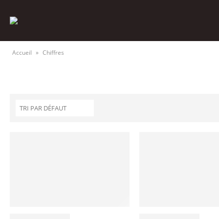
Accueil
»
Chiffres