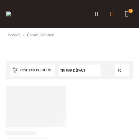
0
Accueil
»
Communication
POSITION DU FILTRE