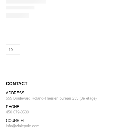
CONTACT
ADDRESS:
555 Boulevard Roland-Therrien bureau 235 (3e étage)
PHONE:
450 679-0530
COURRIEL:
info@vialepole.com