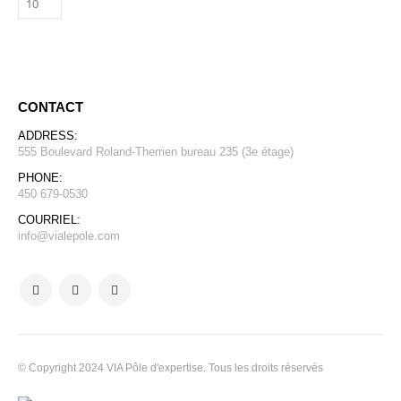
CONTACT
ADDRESS:
555 Boulevard Roland-Therrien bureau 235 (3e étage)
PHONE:
450 679-0530
COURRIEL:
info@vialepole.com
© Copyright 2024 VIA Pôle d'expertise. Tous les droits réservés