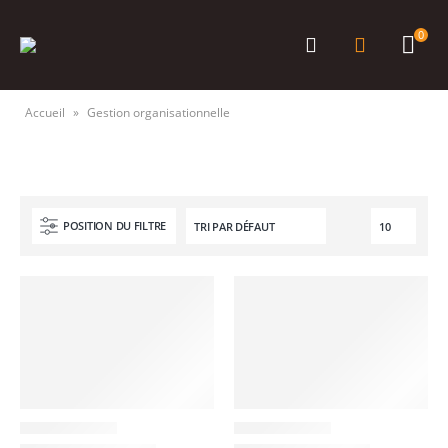
0
Accueil
»
Gestion organisationnelle
POSITION DU FILTRE