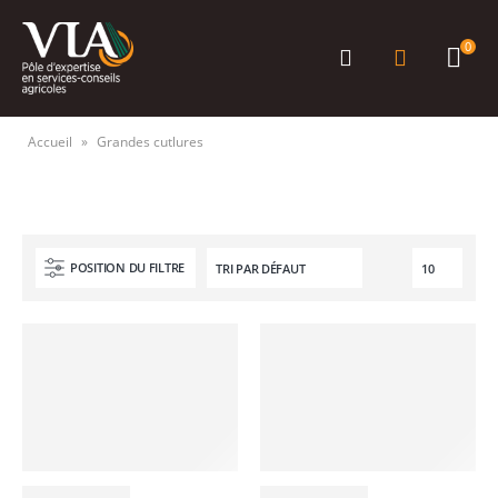
0
Accueil
»
Grandes cutlures
POSITION DU FILTRE