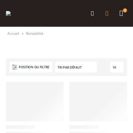
0
Accueil
»
Rentabilité
POSITION DU FILTRE