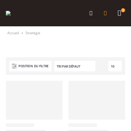
0
Accueil
»
Stratégie
POSITION DU FILTRE