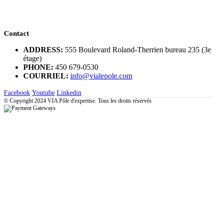
Contact
ADDRESS:
555 Boulevard Roland-Therrien bureau 235 (3e
étage)
PHONE:
450 679-0530
COURRIEL:
info@vialepole.com
Facebook
Youtube
Linkedin
© Copyright 2024 VIA Pôle d'expertise. Tous les droits réservés