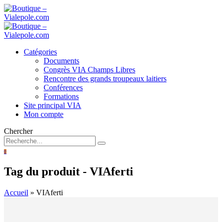
Catégories
Documents
Congrès VIA Champs Libres
Rencontre des grands troupeaux laitiers
Conférences
Formations
Site principal VIA
Mon compte
Chercher
0
Tag du produit - VIAferti
Accueil
»
VIAferti