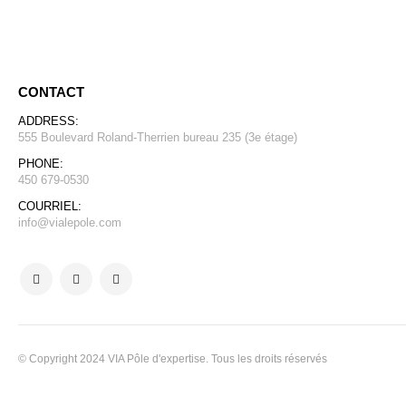
CONTACT
ADDRESS:
555 Boulevard Roland-Therrien bureau 235 (3e étage)
PHONE:
450 679-0530
COURRIEL:
info@vialepole.com
© Copyright 2024 VIA Pôle d'expertise. Tous les droits réservés