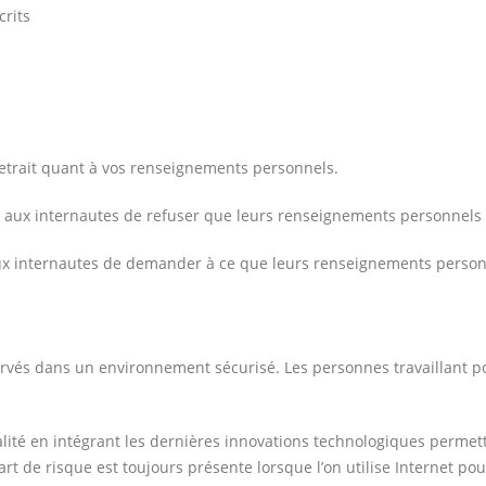
rits
retrait quant à vos renseignements personnels.
e aux internautes de refuser que leurs renseignements personnels so
 aux internautes de demander à ce que leurs renseignements personn
vés dans un environnement sécurisé. Les personnes travaillant pou
é en intégrant les dernières innovations technologiques permettant
 de risque est toujours présente lorsque l’on utilise Internet po