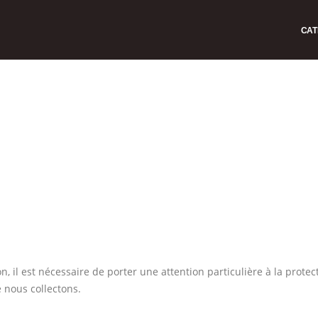
CAT
il est nécessaire de porter une attention particulière à la protec
 nous collectons.