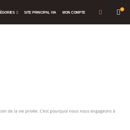
0
ÉGORIES
SITE PRINCIPAL VIA
MON COMPTE
tion de la vie privée. C’est pourquoi nous nous engageons à