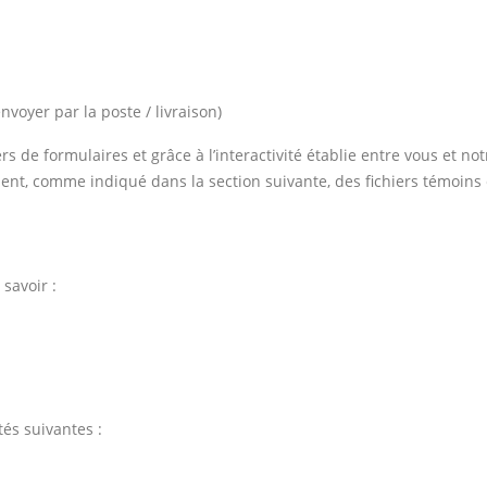
voyer par la poste / livraison)
s de formulaires et grâce à l’interactivité établie entre vous et no
ent, comme indiqué dans la section suivante, des fichiers témoins
savoir :
tés suivantes :