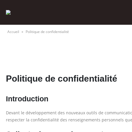
Accueil
»
Politique de confidentialité
Politique de confidentialité
Introduction
Devant le développement des nouveaux outils de communication, 
respecter la confidentialité des renseignements personnels que