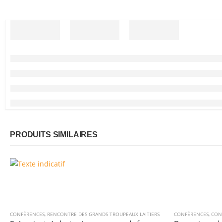
PRODUITS SIMILAIRES
CONFÉRENCES
,
RENCONTRE DES GRANDS TROUPEAUX LAITIERS
CONFÉRENCES
,
CON