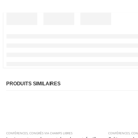
PRODUITS SIMILAIRES
CONFÉRENCES
,
CONGRÈS VIA CHAMPS LIBRES
CONFÉRENCES
,
CON