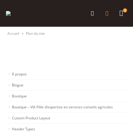
0
Accueil
»
Plan du site
À propos
Blogue
Boutique
Boutique – VIA Pôle d’expertise en services-conseils agricoles
Custom Product Layout
Header Types