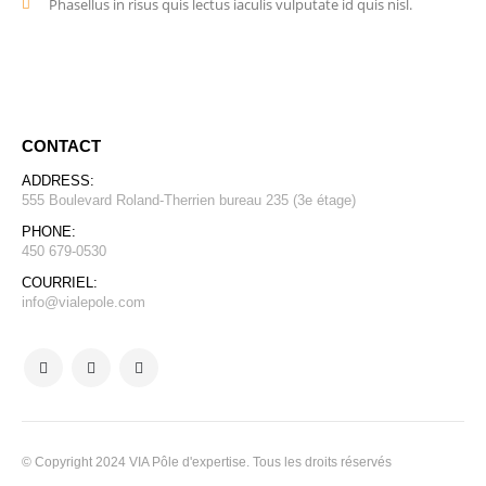
Phasellus in risus quis lectus iaculis vulputate id quis nisl.
CONTACT
ADDRESS:
555 Boulevard Roland-Therrien bureau 235 (3e étage)
PHONE:
450 679-0530
COURRIEL:
info@vialepole.com
© Copyright 2024 VIA Pôle d'expertise. Tous les droits réservés